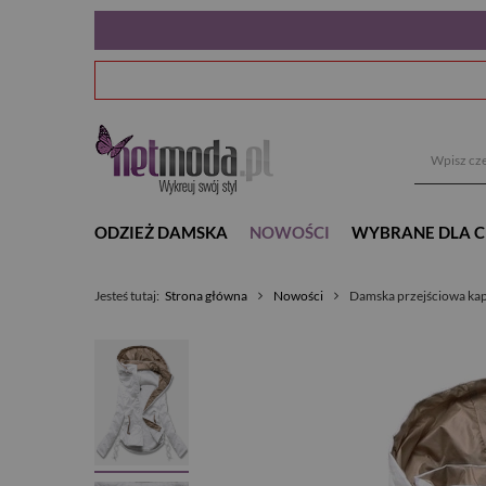
ODZIEŻ DAMSKA
NOWOŚCI
WYBRANE DLA C
Jesteś tutaj:
Strona główna
Nowości
Damska przejściowa kap