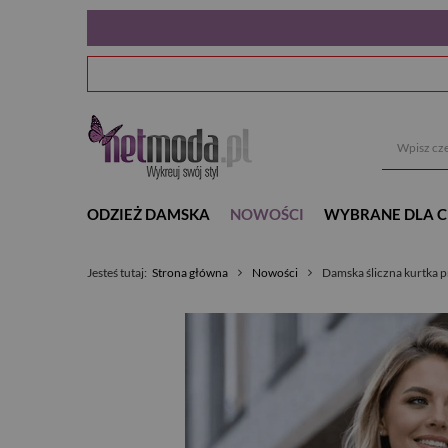
ODZIEŻ DAMSKA
NOWOŚCI
WYBRANE DLA C
Jesteś tutaj:
Strona główna
Nowości
Damska śliczna kurtka p