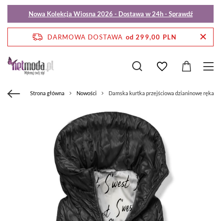
Nowa Kolekcja Wiosna 2026 - Dostawa w 24h - Sprawdź
DARMOWA DOSTAWA
od 299,00 PLN
Strona główna
Nowości
Damska kurtka przejściowa dzianinowe rękawy