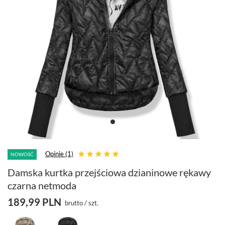
Opinie (1)
NOWOŚĆ
Damska kurtka przejściowa dzianinowe rękawy
czarna netmoda
189,99 PLN
brutto
/
szt.