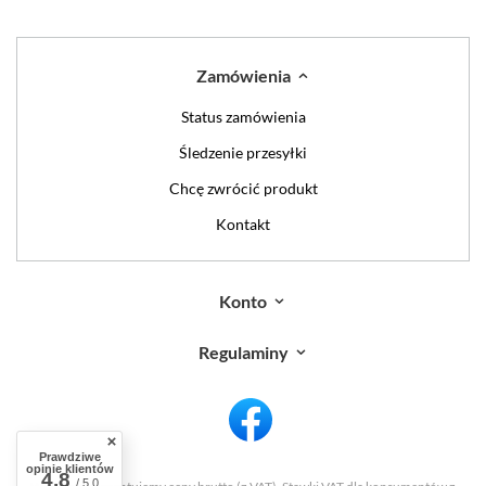
Zamówienia
Status zamówienia
Śledzenie przesyłki
Chcę zwrócić produkt
Kontakt
Konto
Regulaminy
Prawdziwe
opinie klientów
4.8
/ 5.0