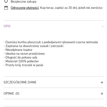
Bezpieczne zakupy
Odroczone płatności
. Kup teraz, zapłać za 30 dni, jeżeli nie zwrócisz
OPIS
- Damska kurtka płaszczyk z podwijanymi rękawami czarna netmoda
- Zapinana na dwustronny suwak i zatrzaski
- Nieodpinany kaptur
- Idealna na sezon przejściowy
- Długość do połowy uda
- Materiał 100% poliester
- Prosty krój, troczek w pasie
SZCZEGÓŁOWE DANE
OPINIE
(0)