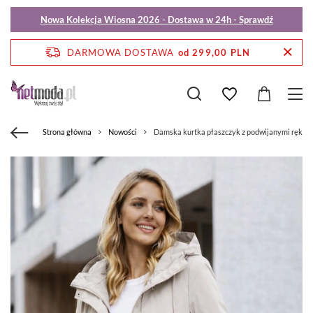
Nowa Kolekcja Wiosna 2026 - Dostawa w 24h - Sprawdź
DARMOWA DOSTAWA
od 299,00 PLN
Strona główna
Nowości
Damska kurtka płaszczyk z podwijanymi ręka