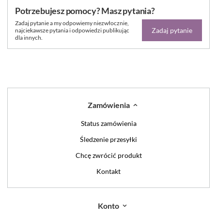
Potrzebujesz pomocy? Masz pytania?
Zadaj pytanie a my odpowiemy niezwłocznie,
Zadaj pytanie
najciekawsze pytania i odpowiedzi publikując
dla innych.
Zamówienia
Status zamówienia
Śledzenie przesyłki
Chcę zwrócić produkt
Kontakt
Konto