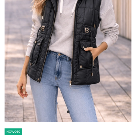
NOWOŚĆ