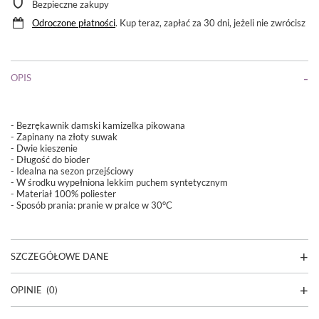
Bezpieczne zakupy
Odroczone płatności
. Kup teraz, zapłać za 30 dni, jeżeli nie zwrócisz
OPIS
- Bezrękawnik damski kamizelka pikowana
- Zapinany na złoty suwak
- Dwie kieszenie
- Długość do bioder
- Idealna na sezon przejściowy
- W środku wypełniona lekkim puchem syntetycznym
- Materiał 100%
poliester
- Sposób prania: pranie w pralce w 30°C
SZCZEGÓŁOWE DANE
OPINIE
(0)