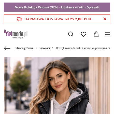
Nowa Kolekcja Wiosna 2026 - Dostawa w 24h - Sprawdź
DARMOWA DOSTAWA
od 299,00 PLN
Strona główna
Nowości
Bezrękawnik damski kamizelka pikowana czar