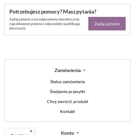
Potrzebujesz pomocy? Masz pytania?
Zadaj pytanie a my odpowiemy niezwłocznie,
Zadaj pytanie
najciekawsze pytania i odpowiedzi publikując
dla innych.
Zamówienia
Status zamówienia
Śledzenie przesyłki
Chcę zwrócić produkt
Kontakt
Konto