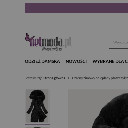
ODZIEŻ DAMSKA
NOWOŚCI
WYBRANE DLA C
Jesteś tutaj:
Strona główna
Czarny zimowy ocieplany płaszczyk 