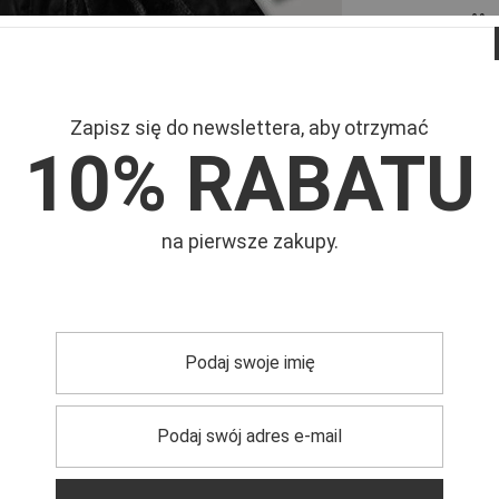
Zapisz się do newslettera, aby otrzymać
10% RABATU
na pierwsze zakupy.
Mar
Symb
0°C