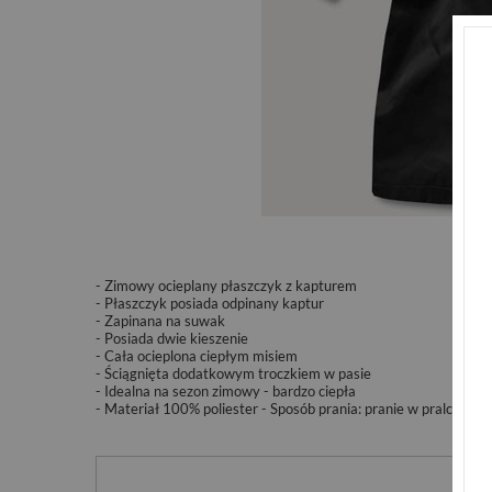
- Zimowy ocieplany płaszczyk z kapturem
- Płaszczyk posiada odpinany kaptur
- Zapinana na suwak
- Posiada dwie kieszenie
- Cała ocieplona ciepłym misiem
- Ściągnięta dodatkowym troczkiem w pasie
- Idealna na sezon zimowy - bardzo ciepła
- Materiał 100% poliester - Sposób prania: pranie w pralce w 3