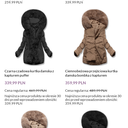
259,99 PLN
339,99 PLN
Czarna czadowa kurtka damska z
Ciemnobeżowa przejściowa kurtka
kapturem puffer
damska bombka z kapturem
339,99 PLN
359,99 PLN
Cena regularna:
469,99 PLN
Cena regularna:
489,99 PLN
Najniższa cena produktu w okresie 30
Najniższa cena produktu w okresie 30
dni przed wprowadzeniem obniżki:
dni przed wprowadzeniem obniżki:
339,99 PLN
359,99 PLN