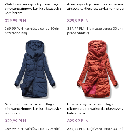
Złotobrązowa asymetryczna długa
Army asymetryczna długa pikowana
pikowana zimowa kurtka płaszczyk z
zimowa kurtka płaszczyk z kołnierzem
kołnierzem
329,99 PLN
329,99 PLN
369,99 PLN
Najniższa cena z 30 dni
369,99 PLN
Najniższa cena z 30 dni
przed obniżką
przed obniżką
Granatowa asymetryczna długa
Brązowa asymetryczna długa
pikowana zimowa kurtka płaszczyk z
pikowana zimowa kurtka płaszczyk z
kołnierzem
kołnierzem
329,99 PLN
329,99 PLN
369,99 PLN
Najniższa cena z 30 dni
369,99 PLN
Najniższa cena z 30 dni