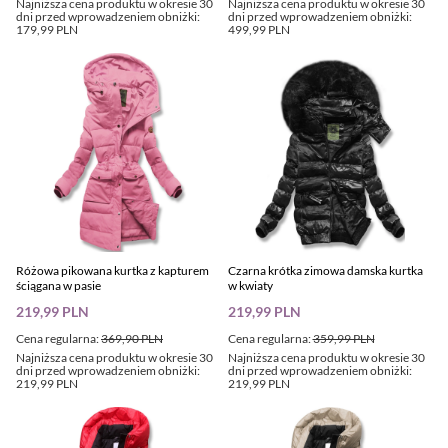
Najniższa cena produktu w okresie 30
Najniższa cena produktu w okresie 30
dni przed wprowadzeniem obniżki:
dni przed wprowadzeniem obniżki:
179,99 PLN
499,99 PLN
Różowa pikowana kurtka z kapturem
Czarna krótka zimowa damska kurtka
ściągana w pasie
w kwiaty
219,99 PLN
219,99 PLN
Cena regularna:
369,90 PLN
Cena regularna:
359,99 PLN
Najniższa cena produktu w okresie 30
Najniższa cena produktu w okresie 30
dni przed wprowadzeniem obniżki:
dni przed wprowadzeniem obniżki:
219,99 PLN
219,99 PLN