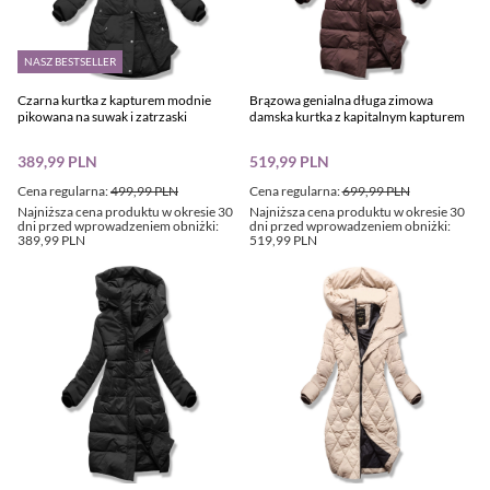
NASZ BESTSELLER
Czarna kurtka z kapturem modnie
Brązowa genialna długa zimowa
pikowana na suwak i zatrzaski
damska kurtka z kapitalnym kapturem
389,99 PLN
519,99 PLN
Cena regularna:
499,99 PLN
Cena regularna:
699,99 PLN
Najniższa cena produktu w okresie 30
Najniższa cena produktu w okresie 30
dni przed wprowadzeniem obniżki:
dni przed wprowadzeniem obniżki:
389,99 PLN
519,99 PLN