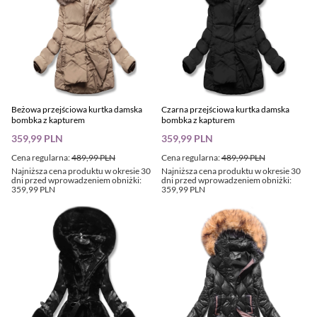
Beżowa przejściowa kurtka damska
Czarna przejściowa kurtka damska
bombka z kapturem
bombka z kapturem
359,99 PLN
359,99 PLN
Cena regularna:
489,99 PLN
Cena regularna:
489,99 PLN
Najniższa cena produktu w okresie 30
Najniższa cena produktu w okresie 30
dni przed wprowadzeniem obniżki:
dni przed wprowadzeniem obniżki:
359,99 PLN
359,99 PLN