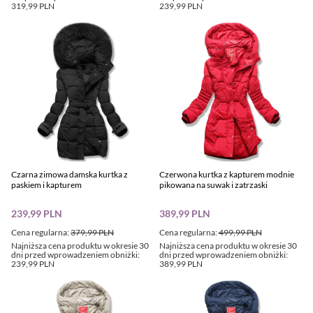
319,99 PLN
239,99 PLN
Czarna zimowa damska kurtka z
Czerwona kurtka z kapturem modnie
paskiem i kapturem
pikowana na suwak i zatrzaski
239,99 PLN
389,99 PLN
Cena regularna:
379,99 PLN
Cena regularna:
499,99 PLN
Najniższa cena produktu w okresie 30
Najniższa cena produktu w okresie 30
dni przed wprowadzeniem obniżki:
dni przed wprowadzeniem obniżki:
239,99 PLN
389,99 PLN