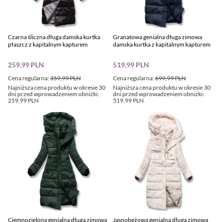
Czarna śliczna długa damska kurtka
Granatowa genialna długa zimowa
płaszcz z kapitalnym kapturem
damska kurtka z kapitalnym kapturem
259,99 PLN
519,99 PLN
Cena regularna:
359,99 PLN
Cena regularna:
699,99 PLN
Najniższa cena produktu w okresie 30
Najniższa cena produktu w okresie 30
dni przed wprowadzeniem obniżki:
dni przed wprowadzeniem obniżki:
259,99 PLN
519,99 PLN
Ciemnozielona genialna długa zimowa
Jasnobeżowa genialna długa zimowa