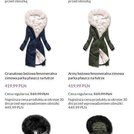
przed obniżką
przed obniżką
Granatowo beżowa fenomenalna
Army beżowa fenomenalna zimowa
zimowa parka płaszcz na futrze
parka płaszcz na futrze
419,99 PLN
419,99 PLN
Cena regularna:
519,99 PLN
Cena regularna:
519,99 PLN
Najniższa cena produktu w okresie 30
Najniższa cena produktu w okresie 30
dni przed wprowadzeniem obniżki:
dni przed wprowadzeniem obniżki:
449,99 PLN
449,99 PLN