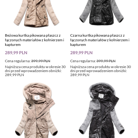
Beżowa kurtka pikowana płaszcz z
Czarna kurtka pikowana płaszcz z
łączonych materiałów z kołnierzem i
łączonych materiałów z kołnierzem i
kapturem
kapturem
289,99 PLN
289,99 PLN
Cena regularna:
399,99 PLN
Cena regularna:
399,99 PLN
Najniższa cena produktu w okresie 30
Najniższa cena produktu w okresie 30
dni przed wprowadzeniem obniżki:
dni przed wprowadzeniem obniżki:
289,99 PLN
289,99 PLN