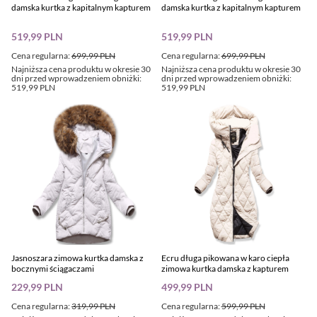
damska kurtka z kapitalnym kapturem
damska kurtka z kapitalnym kapturem
519,99 PLN
519,99 PLN
Cena regularna:
699,99 PLN
Cena regularna:
699,99 PLN
Najniższa cena produktu w okresie 30
Najniższa cena produktu w okresie 30
dni przed wprowadzeniem obniżki:
dni przed wprowadzeniem obniżki:
519,99 PLN
519,99 PLN
Jasnoszara zimowa kurtka damska z
Ecru długa pikowana w karo ciepła
bocznymi ściągaczami
zimowa kurtka damska z kapturem
229,99 PLN
499,99 PLN
Cena regularna:
319,99 PLN
Cena regularna:
599,99 PLN