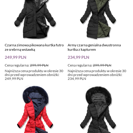
Czarna zimowa pikowana kurtka futro
Army czarna genialna dwustronna
ze srebrną wstawką
kurtka z kapturem
249,99 PLN
234,99 PLN
Cena regularna:
299,99 PLN
Cena regularna:
299,99 PLN
Najniższa cena produktu w okresie 30
Najniższa cena produktu w okresie 30
dni przed wprowadzeniem obniżki:
dni przed wprowadzeniem obniżki:
249,99 PLN
234,99 PLN