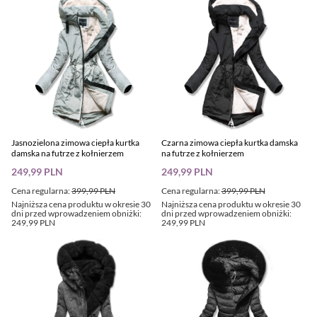
Jasnozielona zimowa ciepła kurtka
Czarna zimowa ciepła kurtka damska
damska na futrze z kołnierzem
na futrze z kołnierzem
249,99 PLN
249,99 PLN
Cena regularna:
399,99 PLN
Cena regularna:
399,99 PLN
Najniższa cena produktu w okresie 30
Najniższa cena produktu w okresie 30
dni przed wprowadzeniem obniżki:
dni przed wprowadzeniem obniżki:
249,99 PLN
249,99 PLN