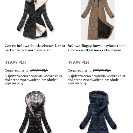
Czarno beżowa damska zimowa kurtka
Beżowa długa pikowana w karo ciepła
parka z łączonymi materiałami
zimowa kurtka damska z kapturem
419,99 PLN
499,99 PLN
Cena regularna:
699,99 PLN
Cena regularna:
599,99 PLN
Najniższa cena produktu w okresie 30
Najniższa cena produktu w okresie 30
dni przed wprowadzeniem obniżki:
dni przed wprowadzeniem obniżki:
459,99 PLN
499,99 PLN