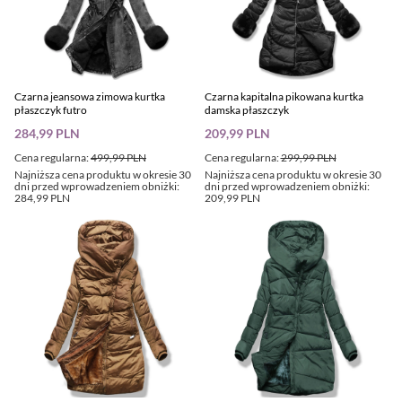
Czarna jeansowa zimowa kurtka
Czarna kapitalna pikowana kurtka
płaszczyk futro
damska płaszczyk
284,99 PLN
209,99 PLN
Cena regularna:
499,99 PLN
Cena regularna:
299,99 PLN
Najniższa cena produktu w okresie 30
Najniższa cena produktu w okresie 30
dni przed wprowadzeniem obniżki:
dni przed wprowadzeniem obniżki:
284,99 PLN
209,99 PLN