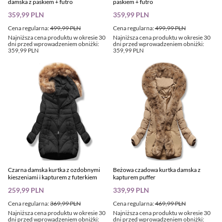
damska z paskiem + futro
paskiem + futro
359,99 PLN
359,99 PLN
Cena regularna:
499,99 PLN
Cena regularna:
499,99 PLN
Najniższa cena produktu w okresie 30
Najniższa cena produktu w okresie 30
dni przed wprowadzeniem obniżki:
dni przed wprowadzeniem obniżki:
359,99 PLN
359,99 PLN
Czarna damska kurtka z ozdobnymi
Beżowa czadowa kurtka damska z
kieszeniami i kapturem z futerkiem
kapturem puffer
259,99 PLN
339,99 PLN
Cena regularna:
369,99 PLN
Cena regularna:
469,99 PLN
Najniższa cena produktu w okresie 30
Najniższa cena produktu w okresie 30
dni przed wprowadzeniem obniżki:
dni przed wprowadzeniem obniżki: