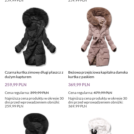
259,99 PLN
259,99 PLN
Czarna kurtka zimowy długi płaszcz z
Beżowa przejściowa kapitalna damska
dużym kapturem
kurtka z paskiem
259,99 PLN
369,99 PLN
Cena regularna:
399,99 PLN
Cena regularna:
479,99 PLN
Najniższa cena produktu w okresie 30
Najniższa cena produktu w okresie 30
dni przed wprowadzeniem obniżki:
dni przed wprowadzeniem obniżki:
259,99 PLN
369,99 PLN