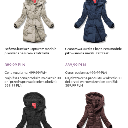
Beżowa kurtka z kapturem modnie
Granatowa kurtka z kapturem modnie
pikowana na suwak i zatrzaski
pikowana na suwak i zatrzaski
389,99 PLN
389,99 PLN
Cena regularna:
499,99 PLN
Cena regularna:
499,99 PLN
Najniższa cena produktu w okresie 30
Najniższa cena produktu w okresie 30
dni przed wprowadzeniem obniżki:
dni przed wprowadzeniem obniżki:
389,99 PLN
389,99 PLN