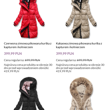
Czerwona zimowa pikowana kurtka z
Kakaowa zimowa pikowana kurtka z
kapturem i kołnierzem
kapturem i kołnierzem
399,99 PLN
399,99 PLN
Cena regularna:
699,99 PLN
Cena regularna:
699,99 PLN
Najniższa cena produktu w okresie 30
Najniższa cena produktu w okresie 30
dni przed wprowadzeniem obniżki:
dni przed wprowadzeniem obniżki:
419,99 PLN
419,99 PLN