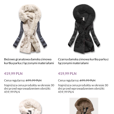
Beżowo granatowa damska zimowa
Czarna damska zimowa kurtka parka z
kurtka parka z łączonymi materiałami
łączonymi materiałami
419,99 PLN
419,99 PLN
Cena regularna:
699,99 PLN
Cena regularna:
699,99 PLN
Najniższa cena produktu w okresie 30
Najniższa cena produktu w okresie 30
dni przed wprowadzeniem obniżki:
dni przed wprowadzeniem obniżki:
459,99 PLN
459,99 PLN