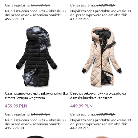
Cena regularna:
599,99 PLN
Cena regularna:
549,99 PLN
Najniższa cena produktu w okresie 30
Najniższa cena produktu w okresie 30
dni przed wprowadzeniem obniżki:
dni przed wprowadzeniem obniżki:
499,99 PLN
419,99 PLN
Czarna zimowa ciepła pikowana kurtka
Beżowa pikowana w karo czadowa
z metalicznym wnętrzem
damska kurtka z kapturem
459,99 PLN
449,99 PLN
Cena regularna:
549,99 PLN
Cena regularna:
599,99 PLN
Najniższa cena produktu w okresie 30
Najniższa cena produktu w okresie 30
dni przed wprowadzeniem obniżki:
dni przed wprowadzeniem obniżki:
419,99 PLN
449,99 PLN