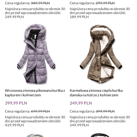
Cena regularna:
349,99 PLN
Cena regularna:
299,99 PLN
Najniższa cena produktu w okresie 30
Najniższa cena produktu w okresie 30
dni przed wprowadzeniem obniżki:
dni przed wprowadzeniem obniżki:
249,99 PLN
189,99 PLN
Wrzosowa zimowa pikowana kurtka z
Karmelowa zimowa ciepła kurtka
kapturem i kołnierzem
damska na futrze z kołnierzem
399,99 PLN
249,99 PLN
Cena regularna:
699,99 PLN
Cena regularna:
399,99 PLN
Najniższa cena produktu w okresie 30
Najniższa cena produktu w okresie 30
dni przed wprowadzeniem obniżki:
dni przed wprowadzeniem obniżki:
419,99 PLN
249,99 PLN