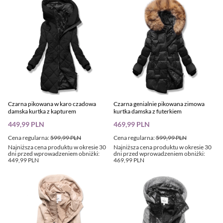
Czarna pikowana w karo czadowa
Czarna genialnie pikowana zimowa
damska kurtka z kapturem
kurtka damska z futerkiem
449,99 PLN
469,99 PLN
Cena regularna:
599,99 PLN
Cena regularna:
599,99 PLN
Najniższa cena produktu w okresie 30
Najniższa cena produktu w okresie 30
dni przed wprowadzeniem obniżki:
dni przed wprowadzeniem obniżki:
449,99 PLN
469,99 PLN