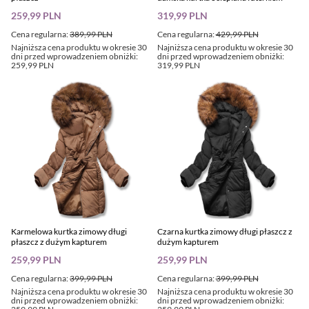
259,99 PLN
319,99 PLN
Cena regularna:
389,99 PLN
Cena regularna:
429,99 PLN
Najniższa cena produktu w okresie 30
Najniższa cena produktu w okresie 30
dni przed wprowadzeniem obniżki:
dni przed wprowadzeniem obniżki:
259,99 PLN
319,99 PLN
Karmelowa kurtka zimowy długi
Czarna kurtka zimowy długi płaszcz z
płaszcz z dużym kapturem
dużym kapturem
259,99 PLN
259,99 PLN
Cena regularna:
399,99 PLN
Cena regularna:
399,99 PLN
Najniższa cena produktu w okresie 30
Najniższa cena produktu w okresie 30
dni przed wprowadzeniem obniżki:
dni przed wprowadzeniem obniżki: