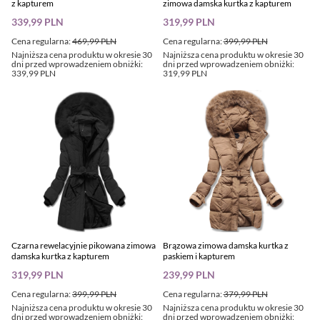
z kapturem
zimowa damska kurtka z kapturem
339,99 PLN
319,99 PLN
Cena regularna:
469,99 PLN
Cena regularna:
399,99 PLN
Najniższa cena produktu w okresie 30
Najniższa cena produktu w okresie 30
dni przed wprowadzeniem obniżki:
dni przed wprowadzeniem obniżki:
339,99 PLN
319,99 PLN
Czarna rewelacyjnie pikowana zimowa
Brązowa zimowa damska kurtka z
damska kurtka z kapturem
paskiem i kapturem
319,99 PLN
239,99 PLN
Cena regularna:
399,99 PLN
Cena regularna:
379,99 PLN
Najniższa cena produktu w okresie 30
Najniższa cena produktu w okresie 30
dni przed wprowadzeniem obniżki:
dni przed wprowadzeniem obniżki: